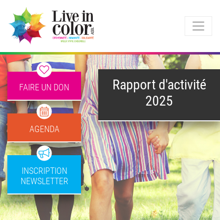
Rapport d'activité
FAIRE UN DON
2025
AGENDA
INSCRIPTION
NEWSLETTER